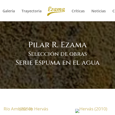
Galería
Trayectoria
Críticas
Noticias
C
Pilar R. Ezama
Selección de obras
Serie Espuma en el agua