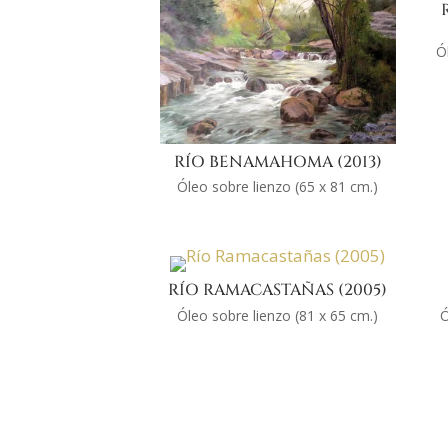
Ó
RÍO BENAMAHOMA (2013)
Óleo sobre lienzo (65 x 81 cm.)
RÍO RAMACASTAÑAS (2005)
Óleo sobre lienzo (81 x 65 cm.)
Ó